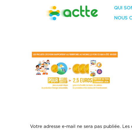
QUI SO
NOUS 
Retombées éc
LAISSER 
Votre adresse e-mail ne sera pas publiée.
Les 