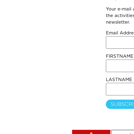
Your e-mail 
the activiti
newsletter.
Email Addre
FIRSTNAME
LASTNAME