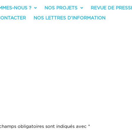
MMES-NOUS ?
NOS PROJETS
REVUE DE PRESS
CONTACTER
NOS LETTRES D’INFORMATION
o 2
UN COMMENT
champs obligatoires sont indiqués avec
*