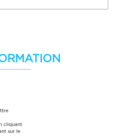
NFORMATION
ttre
 cliquant
nt sur le