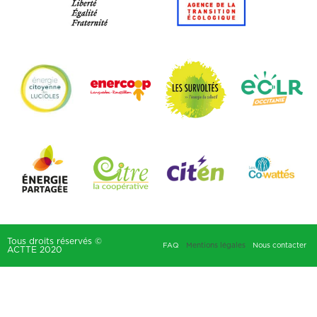
Tous droits réservés ©
FAQ
Mentions légales
Nous contacter
ACTTE 2020