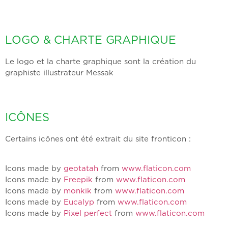
LOGO & CHARTE GRAPHIQUE
Le logo et la charte graphique sont la création du
graphiste illustrateur Messak
ICÔNES
Certains icônes ont été extrait du site fronticon :
Icons made by
geotatah
from
www.flaticon.com
Icons made by
Freepik
from
www.flaticon.com
Icons made by
monkik
from
www.flaticon.com
Icons made by
Eucalyp
from
www.flaticon.com
Icons made by
Pixel perfect
from
www.flaticon.com