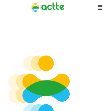
Logo ACTTE
Picto seul