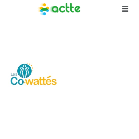
cowattés
LAISSER UN