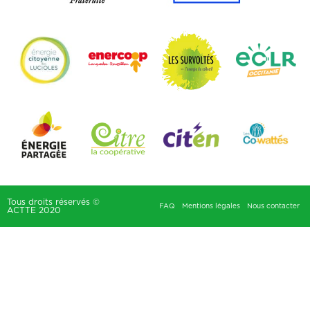
Tous droits réservés ©
FAQ
Mentions légales
Nous contacter
ACTTE 2020