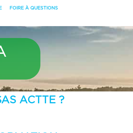
E
FOIRE À QUESTIONS
A
SAS ACTTE ?