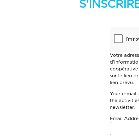
S'INSCRIR
Votre adress
d'informatio
coopérative
sur le lien 
lien prévu.
Your e-mail 
the activiti
newsletter.
Email Addre