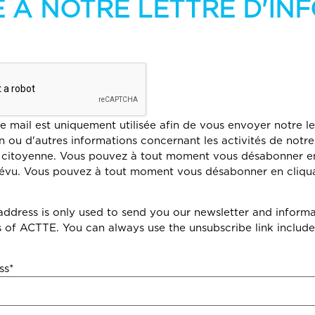
E À NOTRE LETTRE D'I
e mail est uniquement utilisée afin de vous envoyer notre le
n ou d'autres informations concernant les activités de notre
 citoyenne. Vous pouvez à tout moment vous désabonner en
prévu. Vous pouvez à tout moment vous désabonner en cliqua
address is only used to send you our newsletter and inform
es of ACTTE. You can always use the unsubscribe link include
ss*